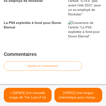
ex-employé de Rockstar
La PS4 exploitée à fond pour Doom
Eternal
Commentaires
Ajouter un commentaire
< [NEWS] Une nouvelle
[VIDEO] Une longue
image de The Last of Us
cinématique pour marquer
la fin de Final Fantasy XIV >