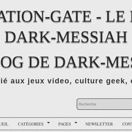
LOG DE DARK-ME
ié aux jeux video, culture geek, 
UEIL
CATÉGORIES
PAGES
NEWSLETTER
CON