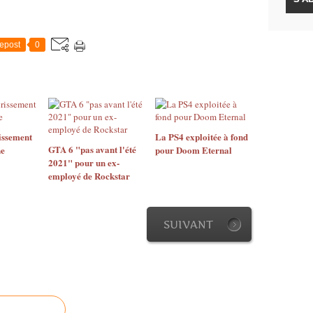
epost
0
issement
La PS4 exploitée à fond
GTA 6 "pas avant l'été
ne
pour Doom Eternal
2021" pour un ex-
employé de Rockstar
SUIVANT