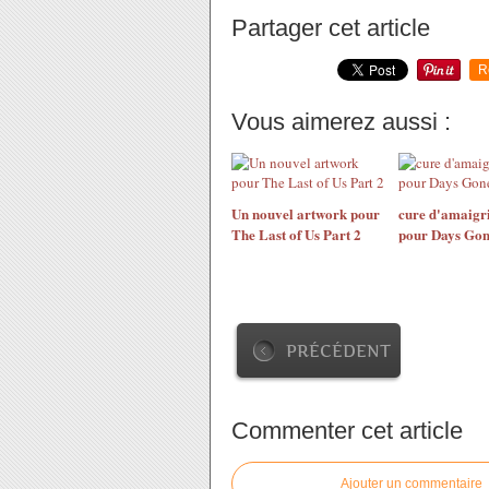
Partager cet article
R
Vous aimerez aussi :
Un nouvel artwork pour
cure d'amaigr
The Last of Us Part 2
pour Days Go
PRÉCÉDENT
Commenter cet article
Ajouter un commentaire