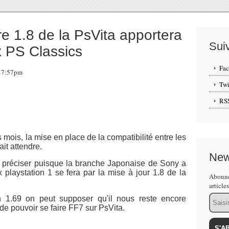
e 1.8 de la PsVita apportera
Sui
x PS Classics
Fa
, 17:57pm
Twi
RS
mois, la mise en place de la compatibilité entre les
ait attendre.
New
 préciser puisque la branche Japonaise de Sony a
 playstation 1 se fera par la mise à jour 1.8 de la
Abonne
article
Email
1.69 on peut supposer qu'il nous reste encore
de pouvoir se faire FF7 sur PsVita.