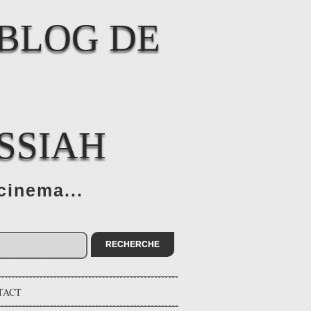
SSIAH
cinema...
TACT