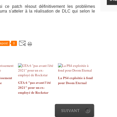
i ce patch résout définitivement les problèmes
rra s'atteler à la réalisation de DLC qui selon le
epost
0
issement
La PS4 exploitée à fond
GTA 6 "pas avant l'été
ne
pour Doom Eternal
2021" pour un ex-
employé de Rockstar
SUIVANT