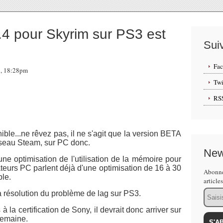
.4 pour Skyrim sur PS3 est
Sui
Fa
2, 18:28pm
Twi
RS
ible...ne rêvez pas, il ne s'agit que la version BETA
réseau Steam, sur PC donc.
New
ne optimisation de l'utilisation de la mémoire pour
sateurs PC parlent déjà d'une optimisation de 16 à 30
Abonne
ble.
article
Email
a résolution du problème de lag sur PS3.
 la certification de Sony, il devrait donc arriver sur
semaine.