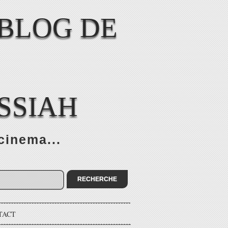
SSIAH
cinema...
TACT