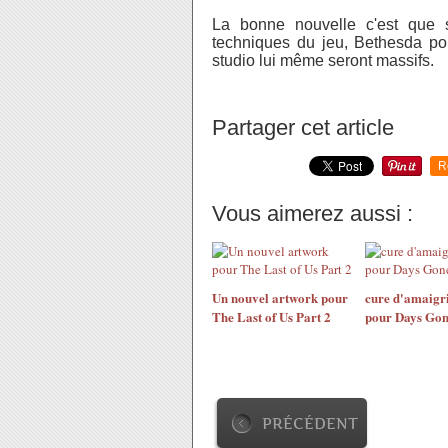
La bonne nouvelle c'est que s
techniques du jeu, Bethesda pou
studio lui même seront massifs.
Partager cet article
R
Vous aimerez aussi :
Un nouvel artwork pour
cure d'amaigr
The Last of Us Part 2
pour Days Go
PRÉCÉDENT