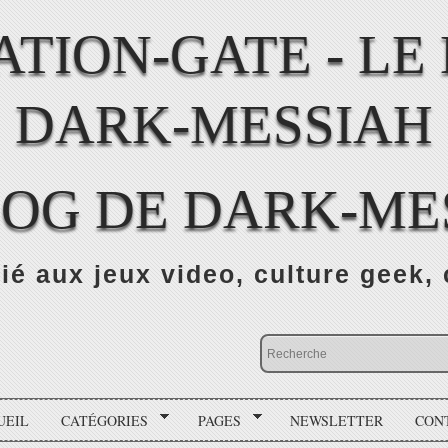
LOG DE DARK-ME
ié aux jeux video, culture geek, 
UEIL
CATÉGORIES
PAGES
NEWSLETTER
CON