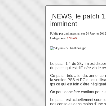
[NEWS] le patch 1
imminent
Publié par dark-messiah sur 24 Janvier 201
Catégories :
#NEWS
Le patch 1.4 de Skyrim est dispon
du patch qui est diffusée via le 
Ce patch très attendu, annonce u
la version PS3 et PC et les utili
fps ce qui est loin d'être négligea
On peut donc être confiant pour l
Le patch est actuellement soumis à
nos consoles dans moins d'une 