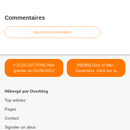
Commentaires
Ajouter un commentaire
< [COLLECTION] Vide
[NEWS] God of War :
grenier du 01/05/2012
Ascension, infos sur la
campagne solo et
nouveaux artworks >
Hébergé par Overblog
Top articles
Pages
Contact
Signaler un abus