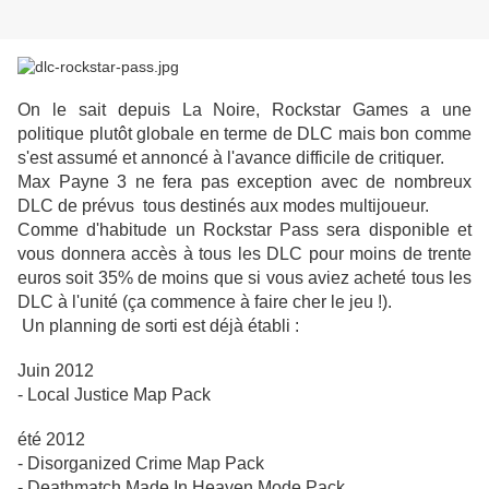
On le sait depuis La Noire, Rockstar Games a une
politique plutôt globale en terme de DLC mais bon comme
s'est assumé et annoncé à l'avance difficile de critiquer.
Max Payne 3 ne fera pas exception avec de nombreux
DLC de prévus tous destinés aux modes multijoueur.
Comme d'habitude un Rockstar Pass sera disponible et
vous donnera accès à tous les DLC pour moins de trente
euros soit 35% de moins que si vous aviez acheté tous les
DLC à l'unité (ça commence à faire cher le jeu !).
Un planning de sorti est déjà établi :
Juin 2012
- Local Justice Map Pack
été 2012
- Disorganized Crime Map Pack
- Deathmatch Made In Heaven Mode Pack