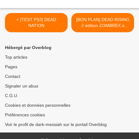
< [TEST PS3] DEAD
[BON PLAN] DEAD RISING
NATION
2 édition ZOMBREX à
44,99€ >
Hébergé par Overblog
Top articles
Pages
Contact
Signaler un abus
C.G.U.
Cookies et données personnelles
Préférences cookies
Voir le profil de dark-messiah sur le portail Overblog