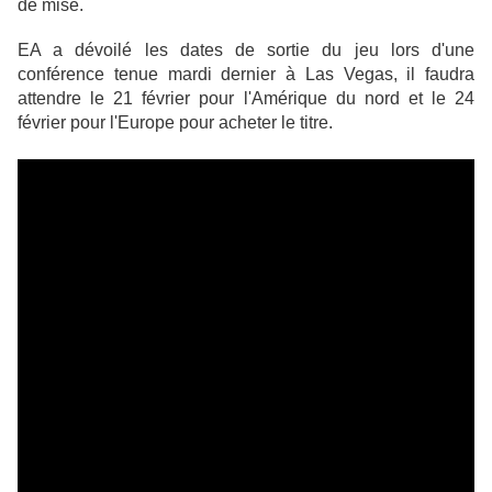
de mise.
EA a dévoilé les dates de sortie du jeu lors d'une
conférence tenue mardi dernier à Las Vegas, il faudra
attendre le 21 février pour l'Amérique du nord et le 24
février pour l'Europe pour acheter le titre.