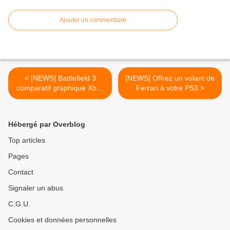
Ajouter un commentaire
< [NEWS] Battlefield 3
[NEWS] Offrez un volant de
comparatif graphique Xbox
Ferrari à votre PS3 >
360 vs PS3
Hébergé par Overblog
Top articles
Pages
Contact
Signaler un abus
C.G.U.
Cookies et données personnelles