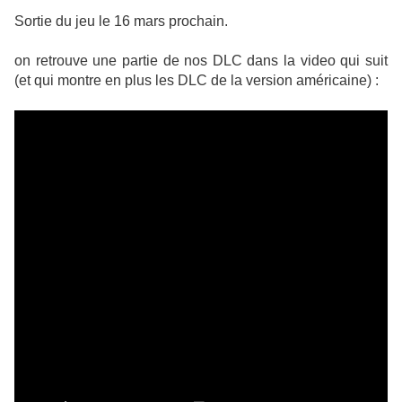
Sortie du jeu le 16 mars prochain.
on retrouve une partie de nos DLC dans la video qui suit
(et qui montre en plus les DLC de la version américaine) :