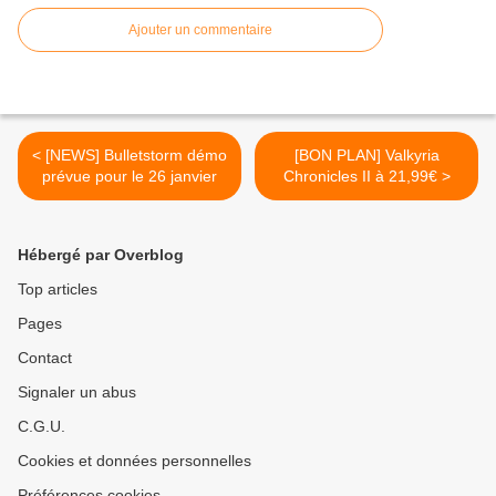
Ajouter un commentaire
< [NEWS] Bulletstorm démo
[BON PLAN] Valkyria
prévue pour le 26 janvier
Chronicles II à 21,99€ >
Hébergé par Overblog
Top articles
Pages
Contact
Signaler un abus
C.G.U.
Cookies et données personnelles
Préférences cookies