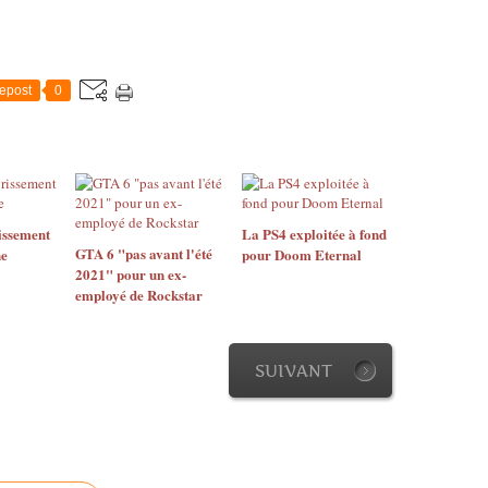
epost
0
issement
La PS4 exploitée à fond
GTA 6 "pas avant l'été
ne
pour Doom Eternal
2021" pour un ex-
employé de Rockstar
SUIVANT