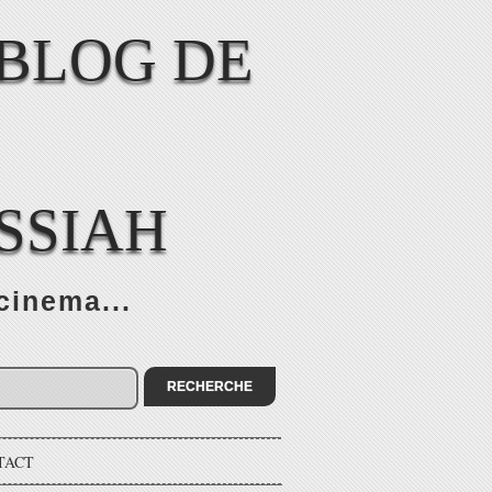
SSIAH
cinema...
TACT