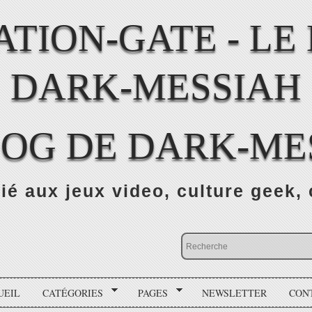
LOG DE DARK-ME
ié aux jeux video, culture geek, 
UEIL
CATÉGORIES
PAGES
NEWSLETTER
CON