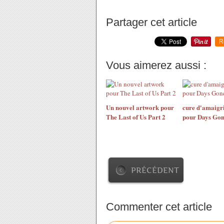
Partager cet article
R
Vous aimerez aussi :
Un nouvel artwork pour
cure d'amaigr
The Last of Us Part 2
pour Days Go
PRÉCÉDENT
Commenter cet article