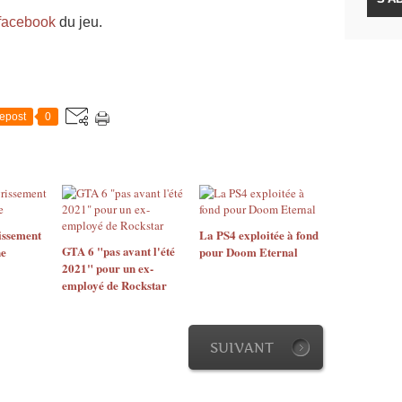
facebook
du jeu.
epost
0
issement
La PS4 exploitée à fond
GTA 6 "pas avant l'été
ne
pour Doom Eternal
2021" pour un ex-
employé de Rockstar
SUIVANT