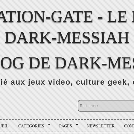
LOG DE DARK-ME
ié aux jeux video, culture geek, 
UEIL
CATÉGORIES
PAGES
NEWSLETTER
CON