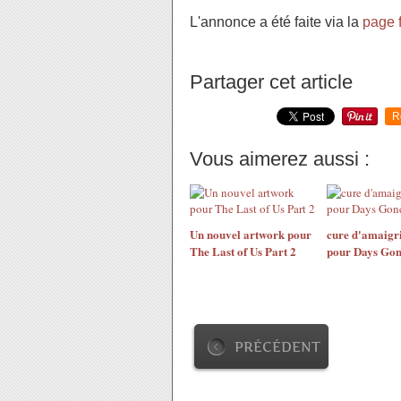
L'annonce a été faite via la
page 
Partager cet article
R
Vous aimerez aussi :
Un nouvel artwork pour
cure d'amaigr
The Last of Us Part 2
pour Days Go
PRÉCÉDENT