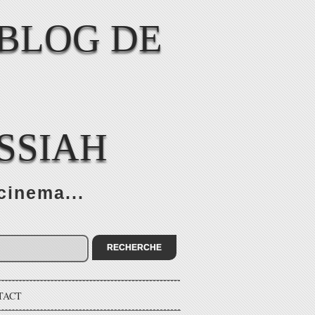
SSIAH
cinema...
TACT