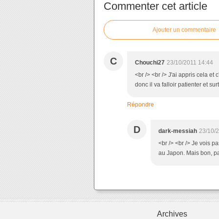
Commenter cet article
Ajouter un commentaire
C
Chouchi27
23/10/2011 14:44
<br /> <br /> J'ai appris cela et
donc il va falloir patienter et sur
Répondre
D
dark-messiah
23/10/
<br /> <br /> Je vois p
au Japon. Mais bon, pas 
Archives