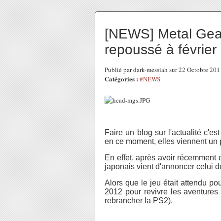
[NEWS] Metal Gear
repoussé à février
Publié par dark-messiah sur 22 Octobre 20
Catégories :
#NEWS
Faire un blog sur l'actualité c'e
en ce moment, elles viennent un
En effet, après avoir récemment of
japonais vient d'annoncer celui 
Alors que le jeu était attendu po
2012 pour revivre les aventures
rebrancher la PS2).