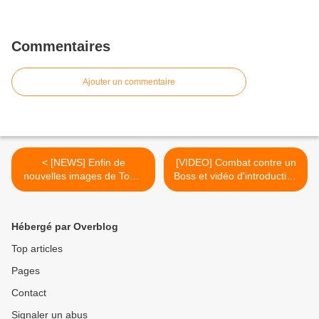
Commentaires
Ajouter un commentaire
< [NEWS] Enfin de
[VIDEO] Combat contre un
nouvelles images de Tomb
Boss et vidéo d'introduction
Raider Reborn
pour InFAMOUS 2 >
Hébergé par Overblog
Top articles
Pages
Contact
Signaler un abus