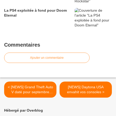
La PS4 exploitée à fond pour Doom
Eternal
Commentaires
Ajouter un commentaire
< [NEWS] Grand Theft Auto
[NEWS] Daytona USA
V daté pour septembre
envahit vos consoles >
2012 chez Gamestop
Hébergé par Overblog