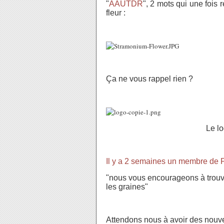
"
AAUTDR
", 2 mots qui une fois
fleur :
Ça ne vous rappel rien ?
Le lo
Il y a 2 semaines un membre de P
"nous vous encourageons à trouver
les graines"
Attendons nous à avoir des nou