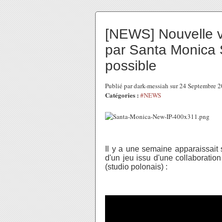
[NEWS] Nouvelle v
par Santa Monica S
possible
Publié par dark-messiah sur 24 Septembre 
Catégories :
#NEWS
Il y a une semaine apparaissait 
d'un jeu issu d'une collaboratio
(studio polonais) :