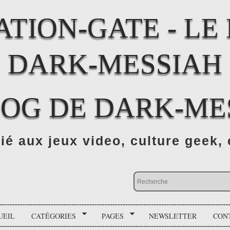
LOG DE DARK-ME
ié aux jeux video, culture geek, 
UEIL
CATÉGORIES
PAGES
NEWSLETTER
CON