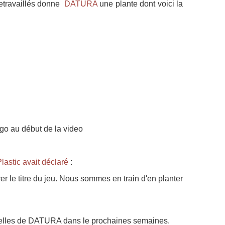
 retravaillés donne
DATURA
une plante dont voici la
go au début de la video
lastic avait déclaré
:
 le titre du jeu. Nous sommes en train d'en planter
velles de DATURA dans le prochaines semaines.