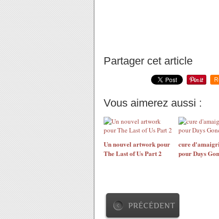
Partager cet article
R
Vous aimerez aussi :
Un nouvel artwork pour
cure d'amaigr
The Last of Us Part 2
pour Days Go
PRÉCÉDENT