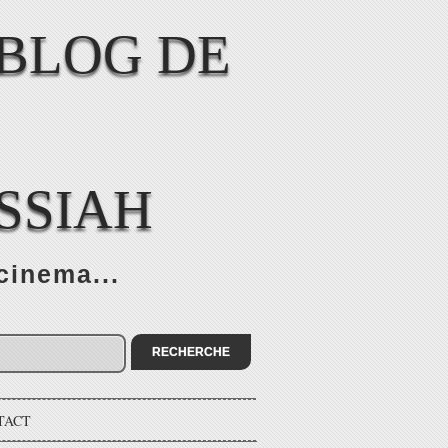
SSIAH
cinema...
TACT