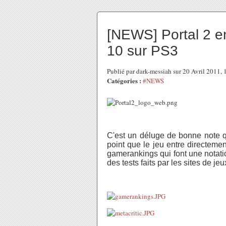
[NEWS] Portal 2 en
10 sur PS3
Publié par dark-messiah sur 20 Avril 2011,
Catégories :
#NEWS
C'est un déluge de bonne note q
point que le jeu entre directemen
gamerankings qui font une notatio
des tests faits par les sites de je