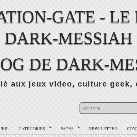
LOG DE DARK-ME
ié aux jeux video, culture geek, 
UEIL
CATÉGORIES
PAGES
NEWSLETTER
CON