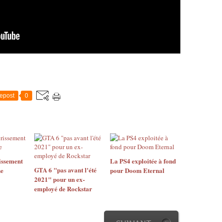
epost
0
issement
La PS4 exploitée à fond
GTA 6 "pas avant l'été
ne
pour Doom Eternal
2021" pour un ex-
employé de Rockstar