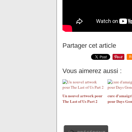
Partager cet article
R
Vous aimerez aussi :
Un nouvel artwork pour
cure d'amaigr
The Last of Us Part 2
pour Days Go