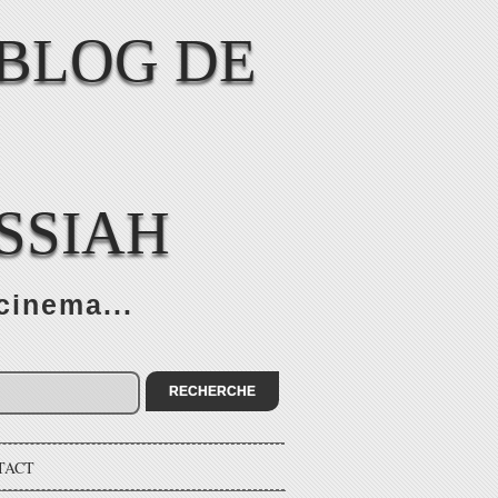
SSIAH
cinema...
TACT