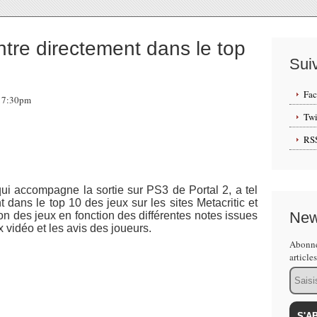
tre directement dans le top
Sui
Fa
 17:30pm
Twi
RS
ui accompagne la sortie sur PS3 de Portal 2, a tel
t dans le top 10 des jeux sur les sites Metacritic et
New
n des jeux en fonction des différentes notes issues
ux vidéo et les avis des joueurs.
Abonne
article
Email