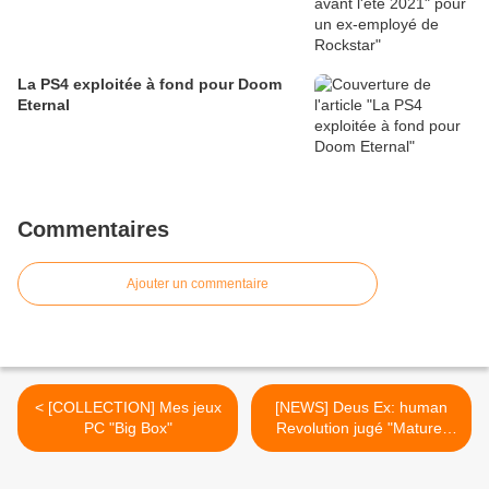
La PS4 exploitée à fond pour Doom
Eternal
Commentaires
Ajouter un commentaire
< [COLLECTION] Mes jeux
[NEWS] Deus Ex: human
PC "Big Box"
Revolution jugé "Mature"
par l'ESRB >