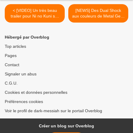
< [VIDEO] Un très beau
[NEWS] Des Dual Shock
trailer pour Ni no Kuni sur
aux couleurs de Metal Gear
PS3
Solid Peace Walker et
Uncharted 3 pour le Japon
>
Hébergé par Overblog
Top articles
Pages
Contact
Signaler un abus
C.G.U.
Cookies et données personnelles
Préférences cookies
Voir le profil de dark-messiah sur le portail Overblog
Créer un blog sur Overblog