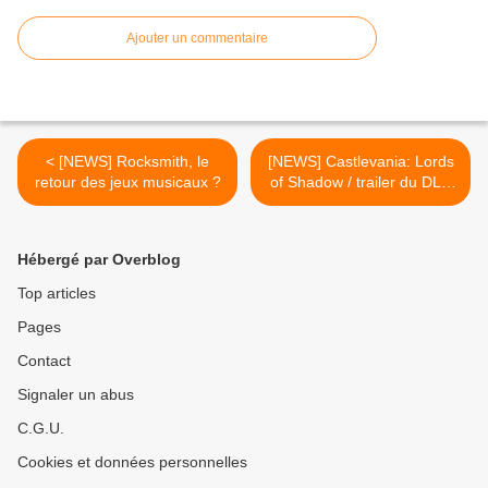
Ajouter un commentaire
< [NEWS] Rocksmith, le
[NEWS] Castlevania: Lords
retour des jeux musicaux ?
of Shadow / trailer du DLC
Reverie >
Hébergé par Overblog
Top articles
Pages
Contact
Signaler un abus
C.G.U.
Cookies et données personnelles