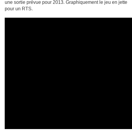
une sortie prévue pour
2013. Graphiquement le jeu en jette
pour un RTS.