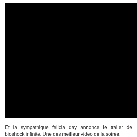
Et la sympathique felicia day annonce le trailer de
bioshock infinite. Une des meilleur video de la soirée.