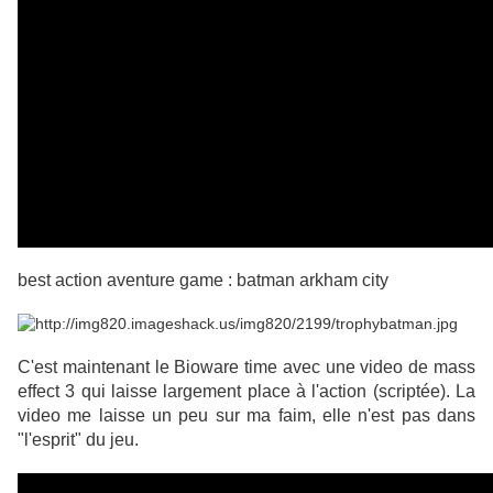
best action aventure game : batman arkham city
C'est maintenant le Bioware time avec une video de mass
effect 3 qui laisse largement place à l'action (scriptée). La
video me laisse un peu sur ma faim, elle n'est pas dans
"l'esprit" du jeu.