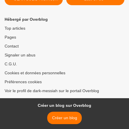
Platinum games récupère le
développement du jeu / edit
: re-upload meilleure qualité
Hébergé par Overblog
Top articles
Pages
Contact
Signaler un abus
C.G.U.
Cookies et données personnelles
Préférences cookies
Voir le profil de dark-messiah sur le portail Overblog
Créer un blog sur Overblog
Créer un blog