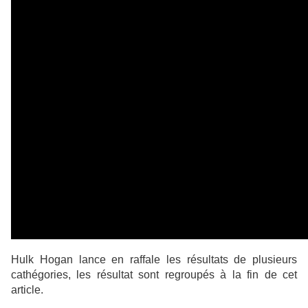
Hulk Hogan lance en raffale les résultats de plusieurs
cathégories, les résultat sont regroupés à la fin de cet
article.