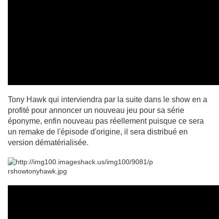
Tony Hawk qui interviendra par la suite dans le show en a
profité pour annoncer un nouveau jeu pour sa série
éponyme, enfin nouveau pas réellement puisque ce sera
un remake de l'épisode d'origine, il sera distribué
en
version dématérialisée.