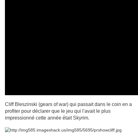
Cliff Bleszinski (gears of war) qui passait dans le coin en a
profiter pour déclarer que le jeu qui l'avait le plus
impressionné cette année était Skyrim.