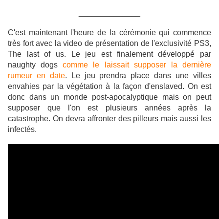
______________
C'est maintenant l'heure de la cérémonie qui commence
très fort avec la video de présentation de l'exclusivité PS3,
The last of us.
Le jeu est finalement développé par
naughty dogs
comme le laissait supposer la dernière
rumeur en date
.
Le jeu prendra place dans une villes
envahies par la végétation à la façon d'enslaved. On est
donc dans un monde post-apocalyptique mais on peut
supposer que l'on est plusieurs années après la
catastrophe. On devra affronter des pilleurs mais aussi les
infectés.