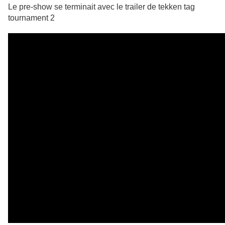
Le pre-show se terminait avec le trailer de tekken tag
tournament 2