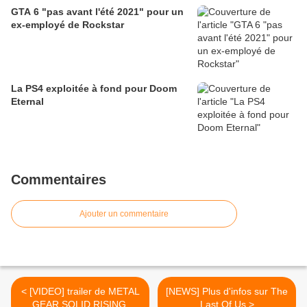
GTA 6 "pas avant l'été 2021" pour un
ex-employé de Rockstar
La PS4 exploitée à fond pour Doom
Eternal
Commentaires
Ajouter un commentaire
< [VIDEO] trailer de METAL
[NEWS] Plus d'infos sur The
GEAR SOLID RISING,
Last Of Us >