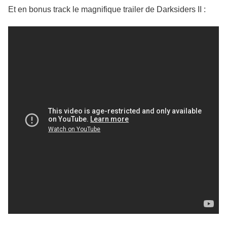
Et en bonus track le magnifique trailer de Darksiders II :