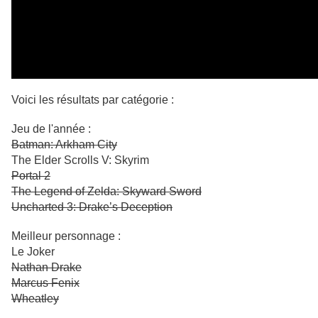
Voici les résultats par catégorie :
Jeu de l'année :
Batman: Arkham City
The Elder Scrolls V: Skyrim
Portal 2
The Legend of Zelda: Skyward Sword
Uncharted 3: Drake’s Deception
Meilleur personnage :
Le Joker
Nathan Drake
Marcus Fenix
Wheatley