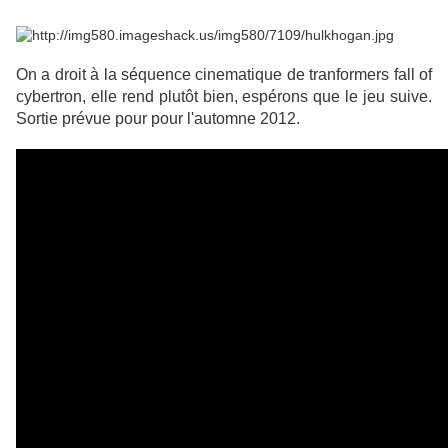
On a droit à la séquence cinematique de tranformers fall of
cybertron, elle rend plutôt bien, espérons que le jeu suive.
Sortie prévue pour pour l'automne 2012.