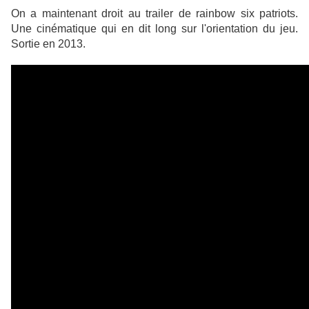
On a maintenant droit au trailer de rainbow six patriots.
Une cinématique qui en dit long sur l'orientation du jeu.
Sortie en 2013.