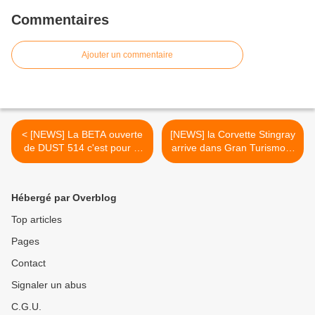
Commentaires
Ajouter un commentaire
< [NEWS] La BETA ouverte
[NEWS] la Corvette Stingray
de DUST 514 c'est pour le
arrive dans Gran Turismo 5
22 janvier
>
Hébergé par Overblog
Top articles
Pages
Contact
Signaler un abus
C.G.U.