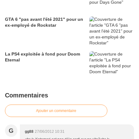
GTA 6 "pas avant l'été 2021" pour un
ex-employé de Rockstar
La PS4 exploitée à fond pour Doom
Eternal
Commentaires
Ajouter un commentaire
G
gg88
27/06/2012 10:31