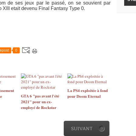
om de ses jeux par le passé, on se souvient par
o XIII etait devenu Final Fantasy Type 0.
epost
0
issement
La PS4 exploitée à fond
GTA 6 "pas avant l'été
ne
pour Doom Eternal
2021" pour un ex-
employé de Rockstar
SUIVANT