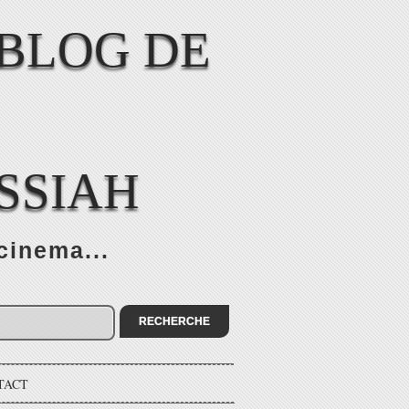
SSIAH
cinema...
TACT