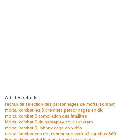
Articles relatifs :
l'écran de sélection des personnages de mortal kombat
mortal kombat les 3 premiers personnages en dlc
mortal kombat 9 compilation des fatalities
Mortal kombat 9 du gameplay pour sub-zero
mortal kombat 9, johnny cage en vidéo
mortal kombat pas de personnage exclusif sur xbox 360
kratos dans mortal kombat premières images