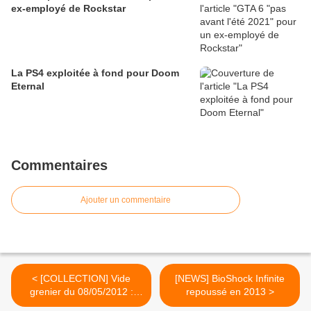
ex-employé de Rockstar
La PS4 exploitée à fond pour Doom
Eternal
Commentaires
Ajouter un commentaire
< [COLLECTION] Vide
[NEWS] BioShock Infinite
grenier du 08/05/2012 :
repoussé en 2013 >
Razzia de jeux 64