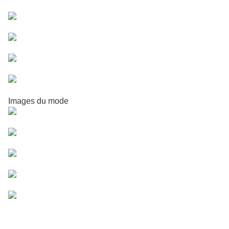
Images du mode
NY Minute :