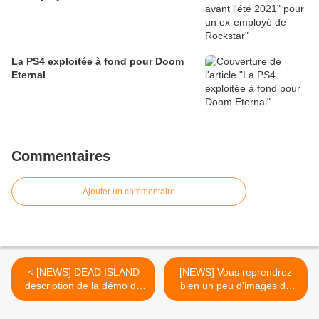
La PS4 exploitée à fond pour Doom
Eternal
Commentaires
Ajouter un commentaire
< [NEWS] DEAD ISLAND
[NEWS] Vous reprendrez
description de la démo du
bien un peu d'images de
GDC + nouvelles images
Battlefield 3 >