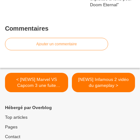
Commentaires
Ajouter un commentaire
< [NEWS] Marvel VS
[NEWS] Infamous 2 vidéo
Capcom 3 une fuite
du gameplay >
concernant le boss de fin
Hébergé par Overblog
Top articles
Pages
Contact