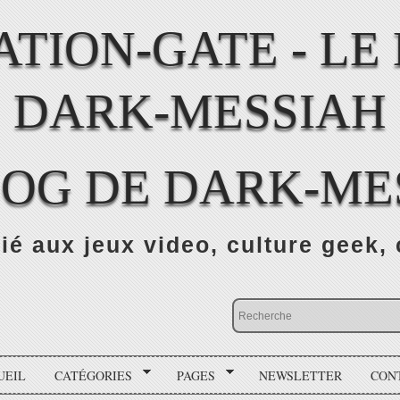
LOG DE DARK-ME
ié aux jeux video, culture geek, 
UEIL
CATÉGORIES
PAGES
NEWSLETTER
CON