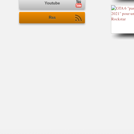
Youtube
Rss