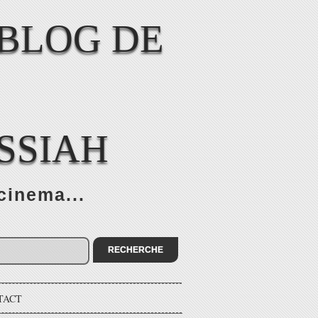
SSIAH
cinema...
TACT