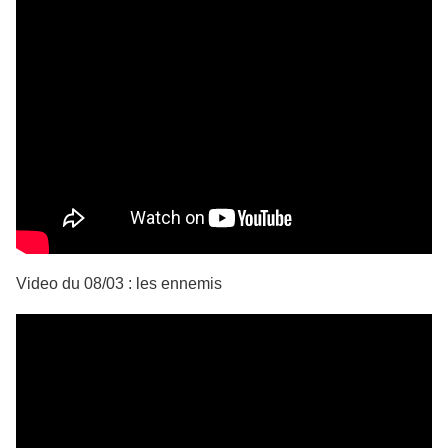
Video du 08/03 : les ennemis