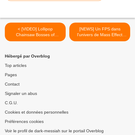
< [VIDEO] Lollipop
[NEWS] Un FPS dans
Chainsaw Bosses of
l'univers de Mass Effect
Zombie Rock
était bien en préparation >
Hébergé par Overblog
Top articles
Pages
Contact
Signaler un abus
C.G.U.
Cookies et données personnelles
Préférences cookies
Voir le profil de dark-messiah sur le portail Overblog