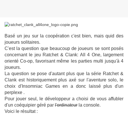
Basé un jeu sur la coopération c'est bien, mais quid des
joueurs solitaires.
C'est la question que beaucoup de joueurs se sont posés
concernant le jeu Ratchet & Clank: All 4 One, largement
orienté Co-op, favorisant même les parties multi jusqu'à 4
joueurs.
La question se pose d'autant plus que la série Ratchet &
Clank est historiquement plus axé sur l'aventure solo, le
choix d'Insomniac Games en a donc laissé
plus d'un
perplexe .
Pour jouer seul, le développeur a choisi de vous affubler
d'un coéquipier géré par
l'ordinateur
la console.
Voici le résultat :