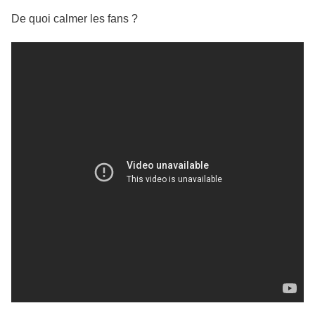
De quoi calmer les
fans
?