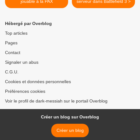
jouable à la PAX
serveur dans Battlefield 3 >
Hébergé par Overblog
Top articles
Pages
Contact
Signaler un abus
C.G.U.
Cookies et données personnelles
Préférences cookies
Voir le profil de dark-messiah sur le portail Overblog
Créer un blog sur Overblog
Créer un blog