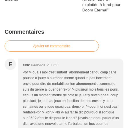
Commentaires
Ajouter un commentaire
E
elric
04/05/2012 03:50
<br /> ouais moi c'est surtout l'abonnement car du coup ca te
pousse a jouer a outrance meme quand ta pas forcement
envie pour dire de rentabiliser ton abonnement et comme je
suis du genre a jouer genre<br /> plusieur mois tous les jours,
et puis un moment mettre de cote le jeu et y revenir beaucoup
plus tard, je joue au jeux en fonction de mes envies y a des
semaines ou je joue quasi pas, donc<br /> pour moi c'est pas
rentable<br /> <br /> <br /> au fait le dlc pourquoi il sort que
sur 360? c'est le dlc pour le kinect? j'avais entendu parler d'un
dlc , avec une nouvelle arme l'arbalete, un truc pour les