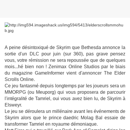
A peine désintoxiqué de Skyrim que Bethesda annonce la
sortie d'un DLC pour juin (sur 360), pas grave pensez
vous, votre rémission ne sera repoussée que de quelques
mois...hé bien non ! Zenimax Online Studios par le biais
du magazine GameInformer vient d'annoncer The Elder
Scrolls Online.
Ce jeu fantasmé depuis longtemps par les joueurs sera un
MMORPG (ou Meuporg) qui vous proposera de parcourir
l'intégralité de Tamriel, oui vous avez bien lu, de Skyrim à
Elsweyr.
Le jeu se déroulera
un millénaire
avant les événements
de
Skyrim
alors que le prince
daedric
Molag Bal
essaie de
transformer
Tamriel
en
royaume
démoniaque.