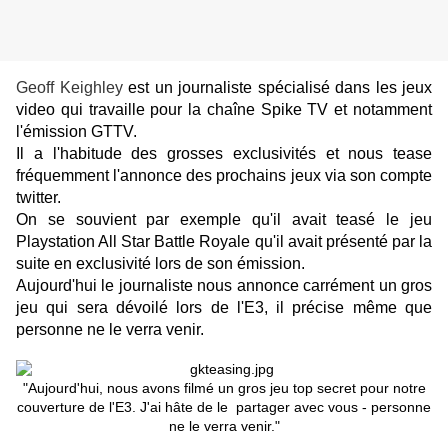
Geoff Keighley
est un journaliste spécialisé dans les jeux
video qui travaille pour la chaîne Spike TV et notamment
l'émission GTTV.
Il a l'habitude des grosses exclusivités et nous tease
fréquemment l'annonce des prochains jeux via son compte
twitter.
On se souvient par exemple qu'il avait teasé le jeu
Playstation All Star Battle Royale qu'il avait présenté par la
suite en exclusivité lors de son émission.
Aujourd'hui le journaliste nous annonce carrément un gros
jeu qui sera dévoilé lors de l'E3, il précise même que
personne ne le verra venir.
"Aujourd'hui
, nous avons filmé
un gros jeu
top secret
pour notre
couverture
de l'
E3
.
J'ai hâte de le
partager avec vous
-
personne
ne le verra venir
."