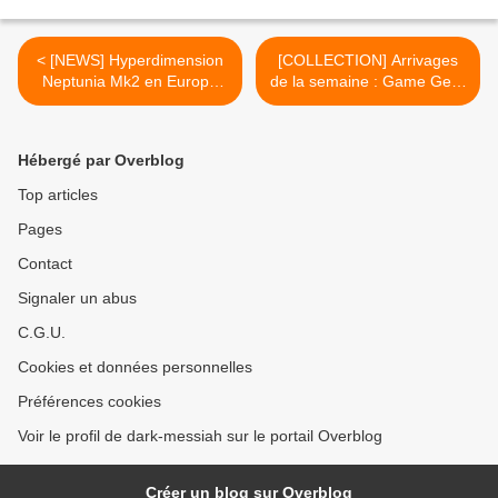
< [NEWS] Hyperdimension
[COLLECTION] Arrivages
Neptunia Mk2 en Europe
de la semaine : Game Gear
pour février 2012
et autres joyeusetés >
Hébergé par Overblog
Top articles
Pages
Contact
Signaler un abus
C.G.U.
Cookies et données personnelles
Préférences cookies
Voir le profil de dark-messiah sur le portail Overblog
Créer un blog sur Overblog