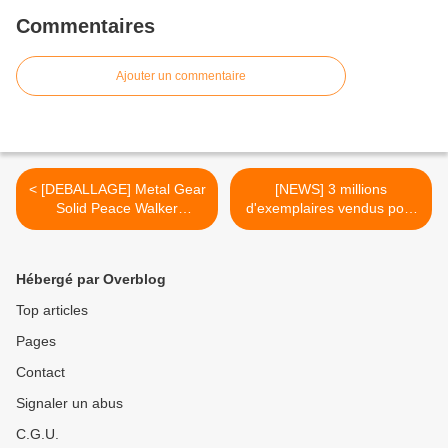
Commentaires
Ajouter un commentaire
< [DEBALLAGE] Metal Gear
[NEWS] 3 millions
Solid Peace Walker
d'exemplaires vendus pour
Accessory Set
Max Payne 3 >
Hébergé par Overblog
Top articles
Pages
Contact
Signaler un abus
C.G.U.