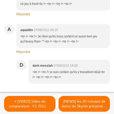
ce jeu à fond<br /> <br /> <br /> <br />
Répondre
A
aquab0n
07/08/2011 09:15
<br /> <br /> Je rêve qu'ils nous sortent un aussi bon jeu
qu'Heavy Rain ^^<br /> <br /> <br /> <br />
Répondre
D
dark-messiah
07/08/2011 19:26
<br /> <br /> je suis certain qu'ils y travaillent déjà<br
/> <br /> <br /> <br />
< [VIDEO] Video de
[NEWS] les 30 minutes de
comparaison : F1 2011 Vs
demo de Skyrim présentées
Réalité
à la Quake-con en vidéo >