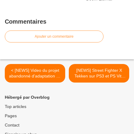
Commentaires
Ajouter un commentaire
< [NEWS] Video du projet
[NEWS] Street Fighter X
abandonné d'adaptation en
Tekken sur PS3 et PS Vita
jeu du film "The Avengers"
partageront les DLC >
Hébergé par Overblog
Top articles
Pages
Contact