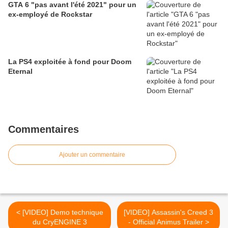
GTA 6 "pas avant l'été 2021" pour un
ex-employé de Rockstar
La PS4 exploitée à fond pour Doom
Eternal
Commentaires
Ajouter un commentaire
< [VIDEO] Demo technique
[VIDEO] Assassin's Creed 3
du CryENGINE 3
- Official Animus Trailer >