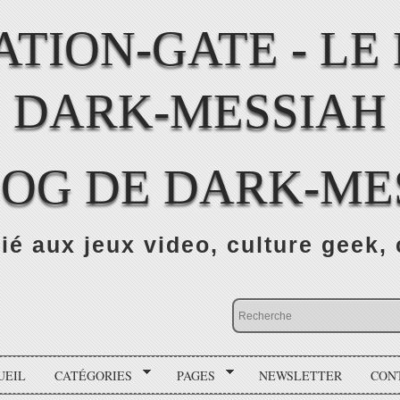
LOG DE DARK-ME
ié aux jeux video, culture geek, 
UEIL
CATÉGORIES
PAGES
NEWSLETTER
CON