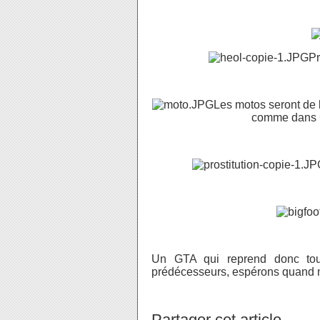
Pr
Les motos seront de 
comme dans G
Un GTA qui reprend donc tou
prédécesseurs, espérons quand m
Partager cet article