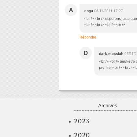
A
angu
06/11/2011 17:27
<br /> <br /> esperons juste que 
<br /> <br /> <br /> <br />
Répondre
D
dark-messiah
06/11/
<br /> <br /> peut-être
premier.<br /> <br /> <b
Archives
2023
2020