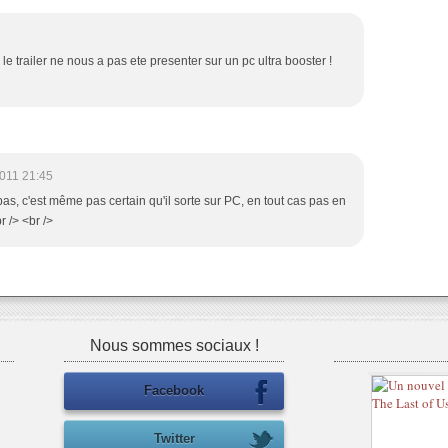
le trailer ne nous a pas ete presenter sur un pc ultra booster !
2011 21:45
 pas, c'est même pas certain qu'il sorte sur PC, en tout cas pas en
r /> <br />
Nous sommes sociaux !
Facebook
Twitter