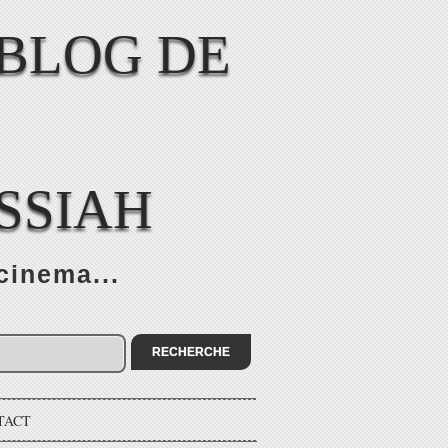
SSIAH
cinema...
TACT