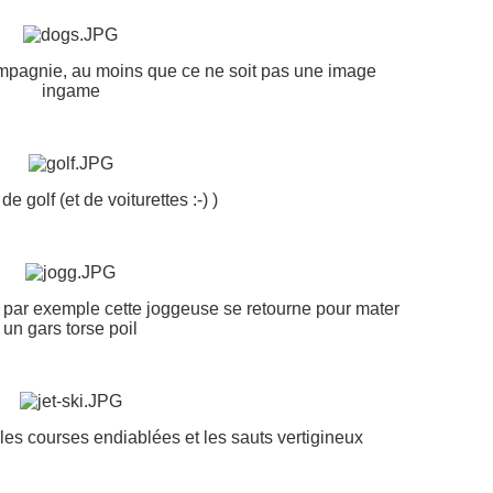
pagnie, au moins que ce ne soit pas une image
ingame
e golf (et de voiturettes :-) )
e, par exemple cette joggeuse se retourne pour mater
un gars torse poil
les courses endiablées et les sauts vertigineux