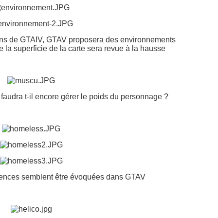
ins de GTAIV, GTAV proposera des environnements
 la superficie de la carte sera revue à la hausse
 faudra t-il encore gérer le poids du personnage ?
uences semblent être évoquées dans GTAV