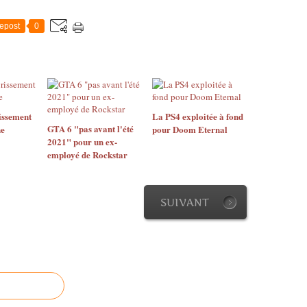
epost
0
issement
La PS4 exploitée à fond
GTA 6 "pas avant l'été
ne
pour Doom Eternal
2021" pour un ex-
employé de Rockstar
SUIVANT