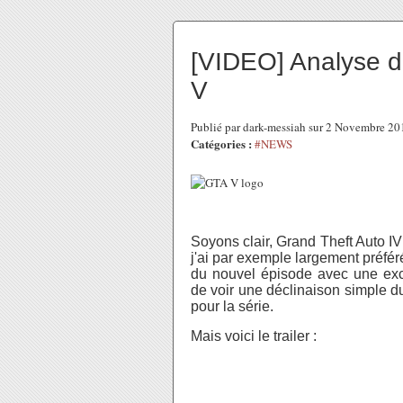
[VIDEO] Analyse du
V
Publié par dark-messiah sur 2 Novembre 2
Catégories :
#NEWS
Soyons clair, Grand Theft Auto IV 
j'ai par exemple largement préfér
du nouvel épisode avec une exci
de voir une déclinaison simple du
pour la série.
Mais voici le trailer :