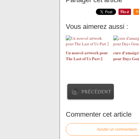
R
Vous aimerez aussi :
Un nouvel artwork pour
cure d'amaigr
The Last of Us Part 2
pour Days Go
PRÉCÉDENT
Commenter cet article
Ajouter un commentaire