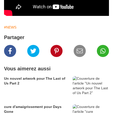
#NEWS
Partager
Vous aimerez aussi
Un nouvel artwork pour The Last of
Us Part 2
cure d'amaigrissement pour Days
Gone