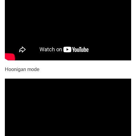
Hoonigan mode