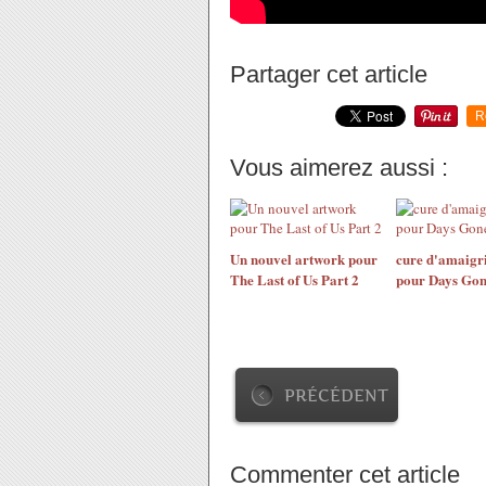
Partager cet article
R
Vous aimerez aussi :
Un nouvel artwork pour
cure d'amaigr
The Last of Us Part 2
pour Days Go
PRÉCÉDENT
Commenter cet article