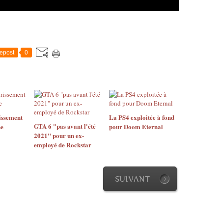
epost
0
issement
La PS4 exploitée à fond
GTA 6 "pas avant l'été
ne
pour Doom Eternal
2021" pour un ex-
employé de Rockstar
SUIVANT