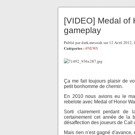
[VIDEO] Medal of 
gameplay
Publié par dark-messiah sur 12 Avril 2012,
Catégories :
#NEWS
Ça me fait toujours plaisir de vo
petit bonhomme de chemin.
En 2010 nous avions eu le ma
rebelote avec Medal of Honor War
Sorti clairement perdant de l
certainement cet année de la bo
désaffection des joueurs de Call 
Mais rien n'est gagné d'avance, 