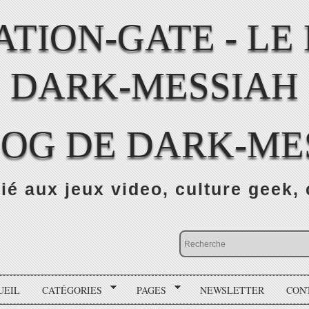
LOG DE DARK-ME
ié aux jeux video, culture geek, 
UEIL
CATÉGORIES
PAGES
NEWSLETTER
CON