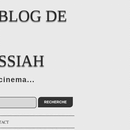
SSIAH
cinema...
TACT