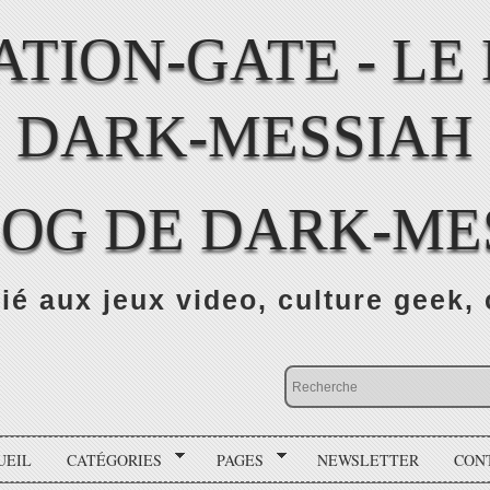
LOG DE DARK-ME
ié aux jeux video, culture geek, 
UEIL
CATÉGORIES
PAGES
NEWSLETTER
CON