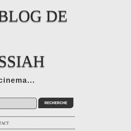
SSIAH
cinema...
TACT