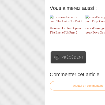
Vous aimerez aussi :
Un nouvel artwork pour
cure d'amaigr
The Last of Us Part 2
pour Days Go
PRÉCÉDENT
Commenter cet article
Ajouter un commentaire