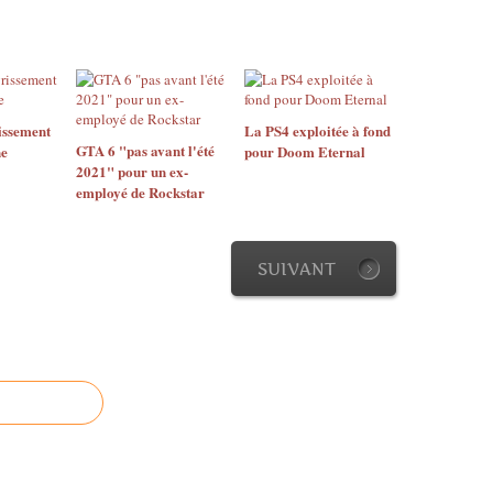
issement
La PS4 exploitée à fond
GTA 6 "pas avant l'été
ne
pour Doom Eternal
2021" pour un ex-
employé de Rockstar
SUIVANT