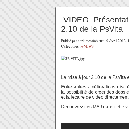
[VIDEO] Présentat
2.10 de la PsVita
Publié par dark-messiah sur 10 Avril 2013,
Catégories :
#NEWS
La mise à jour 2.10 de la PsVita e
Entre autres améliorations discr
la possibilité de créer des dossie
et la lecture de video directemen
Découvrez ces MAJ dans cette vi