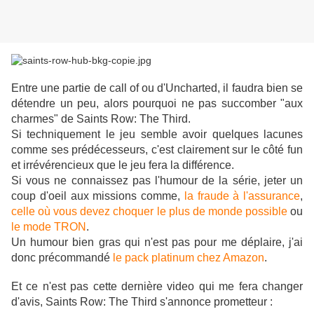
Entre une partie de call of ou d'Uncharted, il faudra bien se
détendre un peu, alors pourquoi ne pas succomber "aux
charmes" de Saints Row: The Third.
Si techniquement le jeu semble avoir quelques lacunes
comme ses prédécesseurs, c'est clairement sur le côté fun
et
irrévérencieux que le jeu fera la différence.
Si vous ne connaissez pas l'humour de la série, jeter un
coup d'oeil aux missions comme,
la fraude à l'assurance
,
celle où vous devez choquer le plus de monde possible
ou
le mode TRON
.
Un humour bien gras qui n'est pas pour me déplaire, j'ai
donc précommandé
le pack platinum chez Amazon
.
Et ce n'est pas cette dernière video qui me fera changer
d'avis, Saints Row: The Third s'annonce prometteur :