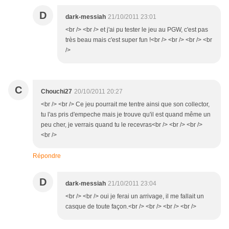
D
dark-messiah
21/10/2011 23:01
<br /> <br /> et j'ai pu tester le jeu au PGW, c'est pas
très beau mais c'est super fun !<br /> <br /> <br /> <br
/>
C
Chouchi27
20/10/2011 20:27
<br /> <br /> Ce jeu pourrait me tentre ainsi que son collector,
tu l'as pris d'empeche mais je trouve qu'il est quand même un
peu cher, je verrais quand tu le recevras<br /> <br /> <br />
<br />
Répondre
D
dark-messiah
21/10/2011 23:04
<br /> <br /> oui je ferai un arrivage, il me fallait un
casque de toute façon.<br /> <br /> <br /> <br />