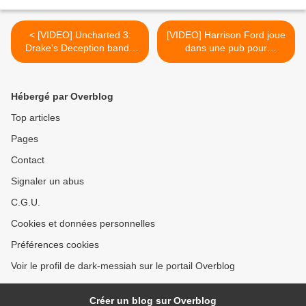
< [VIDEO] Uncharted 3:
[VIDEO] Harrison Ford joue
Drake's Deception bande
dans une pub pour
annonce de lancement
Uncharted 3 >
Hébergé par Overblog
Top articles
Pages
Contact
Signaler un abus
C.G.U.
Cookies et données personnelles
Préférences cookies
Voir le profil de dark-messiah sur le portail Overblog
Créer un blog sur Overblog