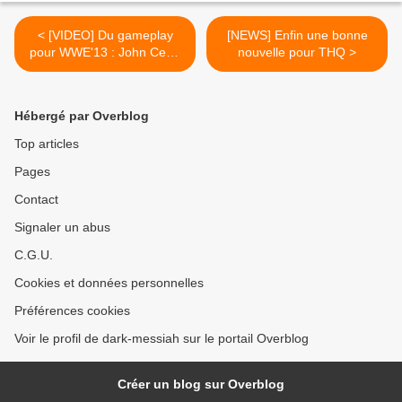
< [VIDEO] Du gameplay
[NEWS] Enfin une bonne
pour WWE'13 : John Cena
nouvelle pour THQ >
VS Stone Cold Steve Austin
Hébergé par Overblog
Top articles
Pages
Contact
Signaler un abus
C.G.U.
Cookies et données personnelles
Préférences cookies
Voir le profil de dark-messiah sur le portail Overblog
Créer un blog sur Overblog