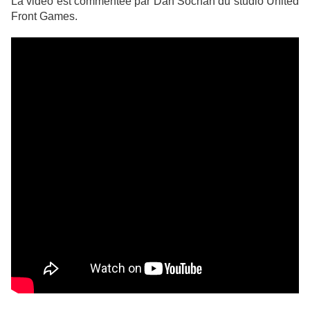
La video est commentée par Dan Sochan du studio United
Front Games.