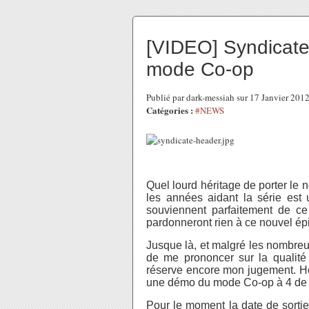
[VIDEO] Syndicate 
mode Co-op
Publié par dark-messiah sur 17 Janvier 201
Catégories :
#NEWS
Quel lourd héritage de porter le 
les années aidant la série est
souviennent parfaitement de ce
pardonneront rien à ce nouvel ép
Jusque là, et malgré les nombreu
de me prononcer sur la qualité f
réserve encore mon jugement. H
une démo du mode Co-op à 4 de S
Pour le moment la date de sortie