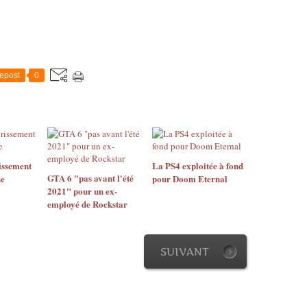
epost
0
issement
La PS4 exploitée à fond
GTA 6 "pas avant l'été
ne
pour Doom Eternal
2021" pour un ex-
employé de Rockstar
SUIVANT