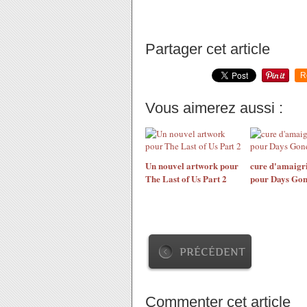
Partager cet article
R
Vous aimerez aussi :
Un nouvel artwork pour
cure d'amaigr
The Last of Us Part 2
pour Days Go
PRÉCÉDENT
Commenter cet article