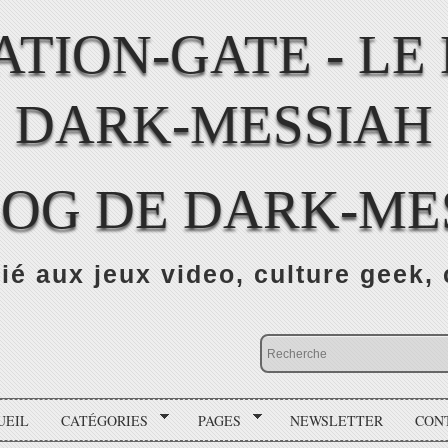
LOG DE DARK-ME
ié aux jeux video, culture geek, 
UEIL
CATÉGORIES
PAGES
NEWSLETTER
CON