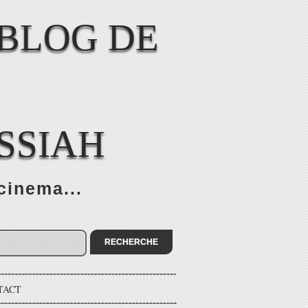
SSIAH
cinema...
TACT