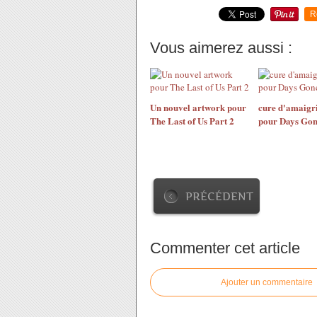
R
Vous aimerez aussi :
Un nouvel artwork pour
cure d'amaigr
The Last of Us Part 2
pour Days Go
PRÉCÉDENT
Commenter cet article
Ajouter un commentaire