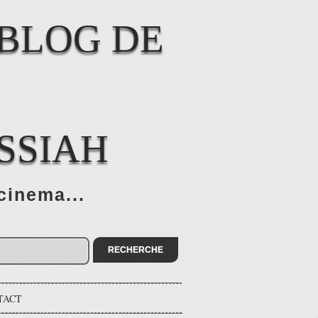
SSIAH
cinema...
TACT