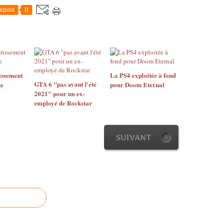
epost
0
issement
La PS4 exploitée à fond
GTA 6 "pas avant l'été
ne
pour Doom Eternal
2021" pour un ex-
employé de Rockstar
SUIVANT