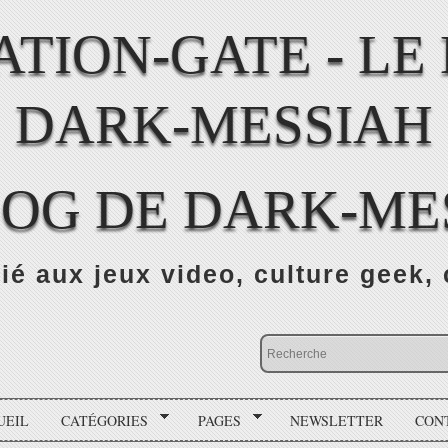
LOG DE DARK-ME
ié aux jeux video, culture geek, 
UEIL
CATÉGORIES
PAGES
NEWSLETTER
CON