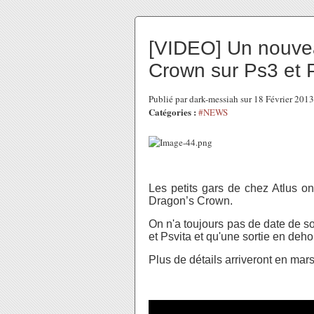
[VIDEO] Un nouvea
Crown sur Ps3 et 
Publié par dark-messiah sur 18 Février 201
Catégories :
#NEWS
Les petits gars de chez Atlus on
Dragon’s Crown.
On n'a toujours pas de date de sor
et Psvita et qu'une sortie en deh
Plus de détails arriveront en mars