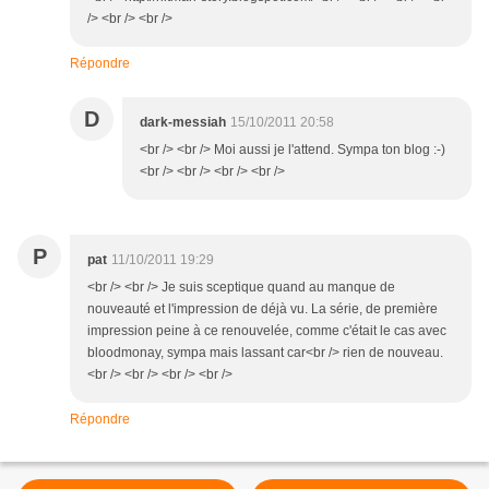
/> <br /> <br />
Répondre
D
dark-messiah
15/10/2011 20:58
<br /> <br /> Moi aussi je l'attend. Sympa ton blog :-)
<br /> <br /> <br /> <br />
P
pat
11/10/2011 19:29
<br /> <br /> Je suis sceptique quand au manque de
nouveauté et l'impression de déjà vu. La série, de première
impression peine à ce renouvelée, comme c'était le cas avec
bloodmonay, sympa mais lassant car<br /> rien de nouveau.
<br /> <br /> <br /> <br />
Répondre