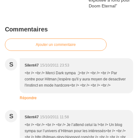
Commentaires
Ajouter un commentaire
S
Silent47
15/10/2011 23:53
<br /> <br /> Merci Dark sympa ;)<br /> <br /> <br /> Par
contre pour Hitman j'espère qu'il y aura moyen de desactiver
l'instinct en mode hardcore<br /> <br /> <br /> <br />
Répondre
S
Silent47
15/10/2011 11:58
<br /> <br /> <br /> <br /> Je l’attend celui la !<br /> Un blog
sympa sur l’univers d’Hitman pour les intéressés<br /> <br />
<br /> http://hitman-story.blogspot.com/<br /> <br /> <br /> <br