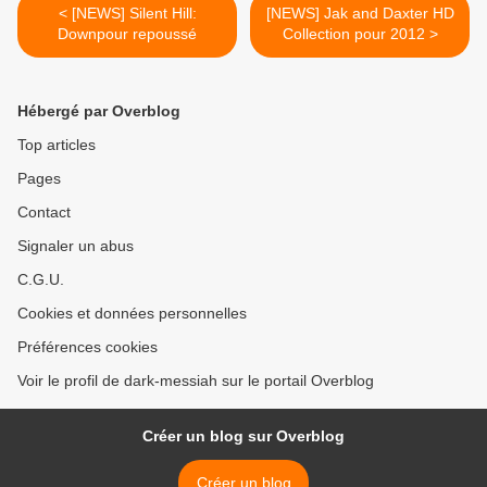
< [NEWS] Silent Hill:
[NEWS] Jak and Daxter HD
Downpour repoussé
Collection pour 2012 >
Hébergé par Overblog
Top articles
Pages
Contact
Signaler un abus
C.G.U.
Cookies et données personnelles
Préférences cookies
Voir le profil de dark-messiah sur le portail Overblog
Créer un blog sur Overblog
Créer un blog