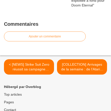
Commentaires
Ajouter un commentaire
< [NEWS] Strike Suit Zero
[COLLECTION] Arrivages
réussit sa campagne
de la semaine : de l'Atari à
Kickstarter
la dreamcast >
Hébergé par Overblog
Top articles
Pages
Contact