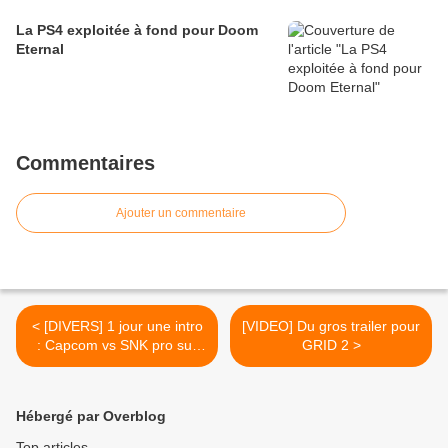
La PS4 exploitée à fond pour Doom
Eternal
Commentaires
Ajouter un commentaire
< [DIVERS] 1 jour une intro
[VIDEO] Du gros trailer pour
: Capcom vs SNK pro sur
GRID 2 >
Playstation 1
Hébergé par Overblog
Top articles