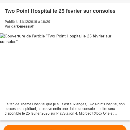
Two Point Hospital le 25 février sur consoles
Publié le 11/12/2019 à 16:20
Par
dark-messiah
Le fan de Theme Hospital que je suis est aux anges, Two Point Hospital, son
successeur spirituel, se trouve enfin une date sur console. Le titre sera
disponible le 25 février 2020 sur PlayStation 4, Microsoft Xbox One et
Nintendo Switch. La version console...