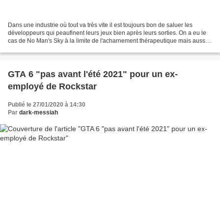
Dans une industrie où tout va très vite il est toujours bon de saluer les
développeurs qui peaufinent leurs jeux bien après leurs sorties. On a eu le
cas de No Man's Sky à la limite de l'acharnement thérapeutique mais aussi
de Days Gone avec pas mal de...
GTA 6 "pas avant l'été 2021" pour un ex-
employé de Rockstar
Publié le 27/01/2020 à 14:30
Par
dark-messiah