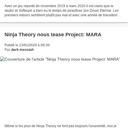
Avec un jeu reporté de novembre 2019 à mars 2020 il est claire que le
studio id Software a bien eu le temps de peaufiner son Doom Eternal. Les
premiers retours semblent plutôt pas mal et avec une année de transition
vers la nouvelle génération de console...
Ninja Theory nous tease Project: MARA
Publié le 23/01/2020 à 09:30
Par
dark-messiah
Même si les jeux de Ninja Theory ne font pas toujours l'unanimité, moi je