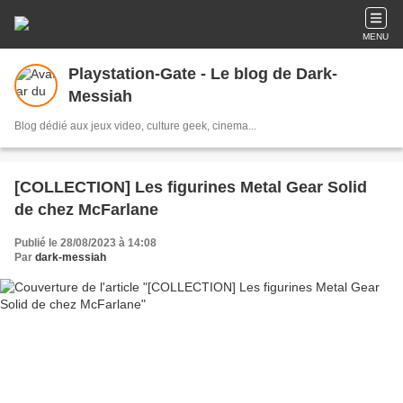
MENU
Playstation-Gate - Le blog de Dark-
Messiah
Blog dédié aux jeux video, culture geek, cinema...
[COLLECTION] Les figurines Metal Gear Solid
de chez McFarlane
Publié le 28/08/2023 à 14:08
Par
dark-messiah