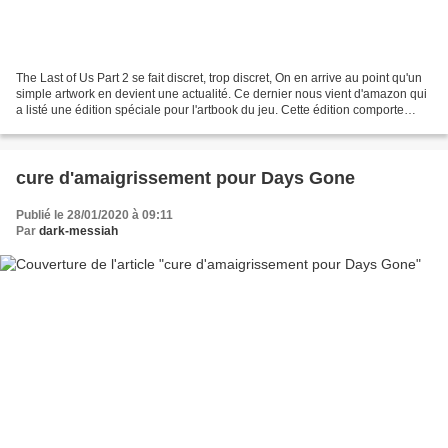
The Last of Us Part 2 se fait discret, trop discret, On en arrive au point qu'un
simple artwork en devient une actualité. Ce dernier nous vient d'amazon qui
a listé une édition spéciale pour l'artbook du jeu. Cette édition comporte
également une couverture...
cure d'amaigrissement pour Days Gone
Publié le 28/01/2020 à 09:11
Par
dark-messiah