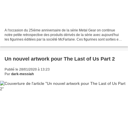
A l'occasion du 25ième anniversaire de la série Metal Gear on continue
notre petite retrospective des produits dérivés de la série avec aujourd'hui
les figurines éditées par la société McFarlane. Ces figurines sont sorties en
février 1999 et ont donc...
Un nouvel artwork pour The Last of Us Part 2
Publié le 28/01/2020 à 13:23
Par
dark-messiah