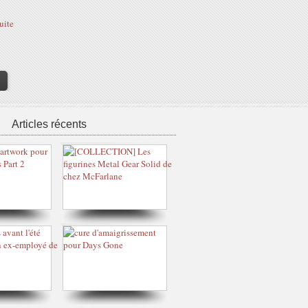
suite
>
Articles récents