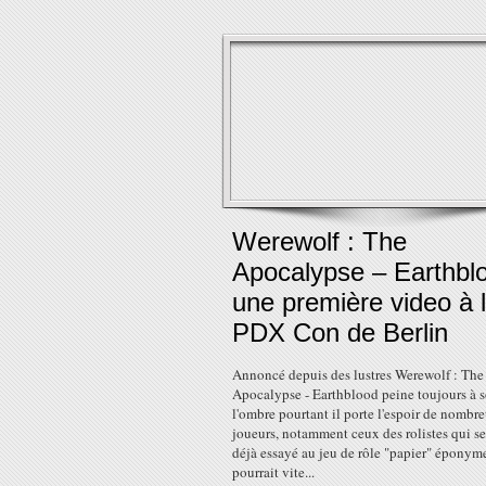
Werewolf : The
Apocalypse – Earthbl
une première video à 
PDX Con de Berlin
Annoncé depuis des lustres Werewolf : The
Apocalypse - Earthblood peine toujours à so
l'ombre pourtant il porte l'espoir de nombr
joueurs, notamment ceux des rolistes qui se
déjà essayé au jeu de rôle "papier" éponym
pourrait vite...