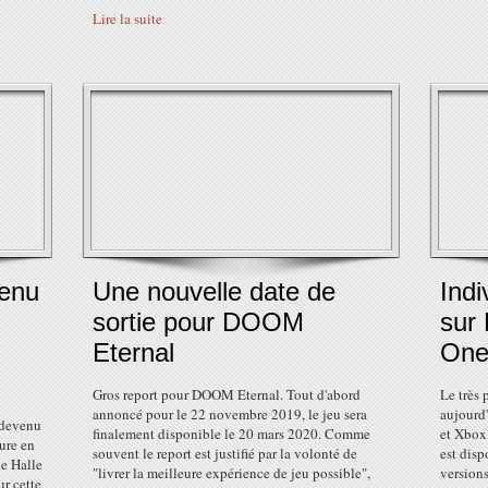
Lire la suite
venu
Une nouvelle date de
Indi
sortie pour DOOM
sur
Eternal
On
Gros report pour DOOM Eternal. Tout d'abord
Le très 
annoncé pour le 22 novembre 2019, le jeu sera
aujourd
 devenu
finalement disponible le 20 mars 2020. Comme
et Xbox 
ure en
souvent le report est justifié par la volonté de
est disp
de Halle
"livrer la meilleure expérience de jeu possible",
versions
ur cette