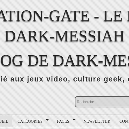
LOG DE DARK-ME
ié aux jeux video, culture geek, 
UEIL
CATÉGORIES
PAGES
NEWSLETTER
CON