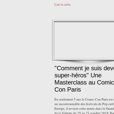
Lire la suite
"Comment je suis de
super-héros" Une
Masterclass au Comic
Con Paris
En seulement 5 ans le Comic Con Paris est
un incontournable des festivals de Pop cult
Europe, il revient cette année dans la Gran
de la Villette du 25 au 27 octobre 2019. Po