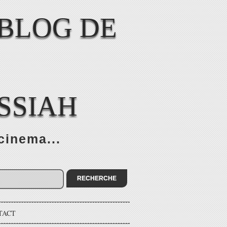
SSIAH
cinema...
TACT