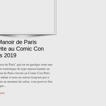
Manoir de Paris
vite au Comic Con
is 2019
ir de Paris" qui est en quelque sorte une
on touristique de type maison hantée au
ur de Paris s'invite au Comic Con Paris
 même si nous ne serons toujours pas à
en au moment du salon, vous pouvez être
que...
suite