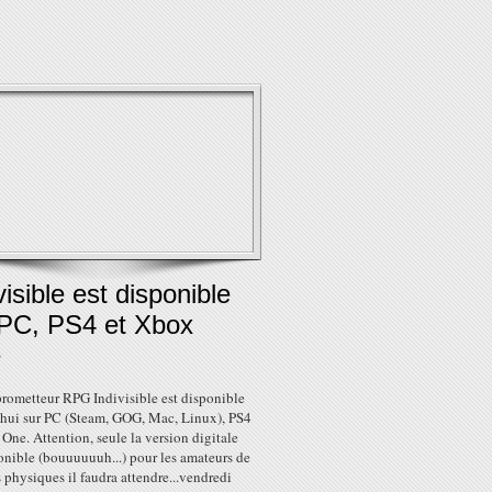
visible est disponible
 PC, PS4 et Xbox
e
prometteur RPG Indivisible est disponible
'hui sur PC (Steam, GOG, Mac, Linux), PS4
One. Attention, seule la version digitale
onible (bouuuuuuh...) pour les amateurs de
 physiques il faudra attendre...vendredi