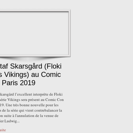
af Skarsgård (Floki
s Vikings) au Comic
 Paris 2019
karsgård l’excellent interprète de Floki
 série Vikings sera présent au Comic Con
19. Une très bonne nouvelle pour les
 de la série qui vient contrebalancer la
n suite à l'annulation de la venue de
er Ludwig...
suite