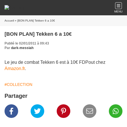
MENU
Accueil
» [BON PLAN] Tekken 6 a 10€
[BON PLAN] Tekken 6 a 10€
Publié le 02/01/2011 à 09:43
Par
dark-messiah
Le jeu de combat Tekken 6 est à 10€ FDPout chez
Amazon.fr
.
#COLLECTION
Partager